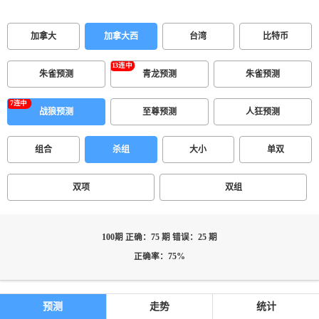
加拿大
加拿大西
台湾
比特币
朱雀预测
青龙预测
朱雀预测
战狼预测
至尊预测
人狂预测
组合
杀组
大小
单双
双项
双组
100期 正确：75 期 错误：25 期
正确率：75%
预测
走势
统计