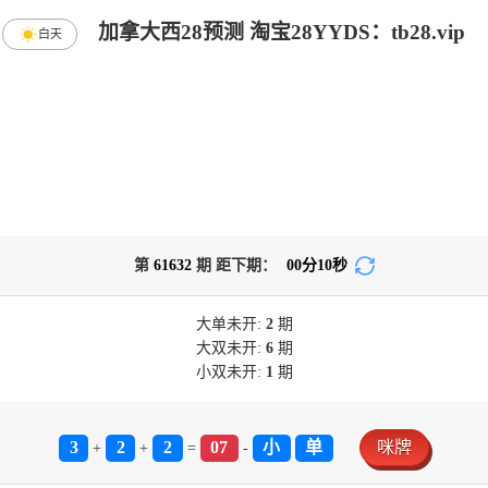
加拿大西28预测 淘宝28YYDS：tb28.vip
白天
第
61632
期 距下期：
00
分
10
秒
大单
未开:
2
期
大双
未开:
6
期
小双
未开:
1
期
3
2
2
07
小
单
咪牌
+
+
=
-