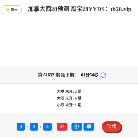
加拿大西28预测 淘宝28YYDS：tb28.vip
白天
第
61632
期 距下期：
01
分
54
秒
大单
未开:
2
期
大双
未开:
6
期
小双
未开:
1
期
3
2
2
07
小
单
咪牌
+
+
=
-